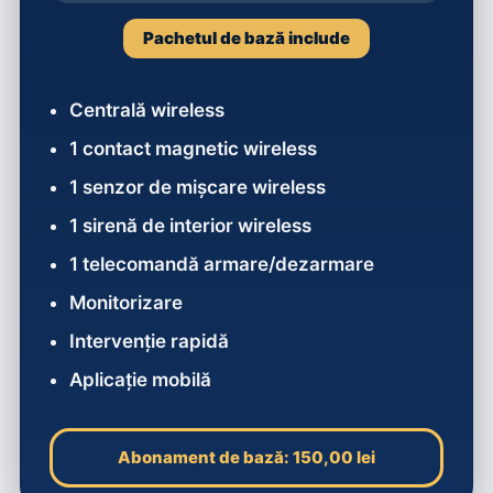
Pachetul de bază include
Centrală wireless
1 contact magnetic wireless
1 senzor de mișcare wireless
1 sirenă de interior wireless
1 telecomandă armare/dezarmare
Monitorizare
Intervenție rapidă
Aplicație mobilă
Abonament de bază: 150,00 lei