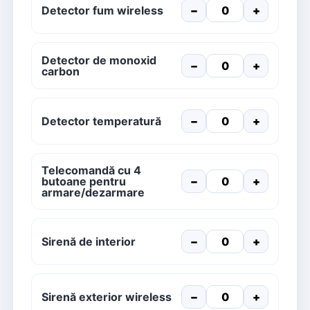
Detector fum wireless
−
+
Detector de monoxid
−
+
carbon
Detector temperatură
−
+
Telecomandă cu 4
butoane pentru
−
+
armare/dezarmare
Sirenă de interior
−
+
Sirenă exterior wireless
−
+