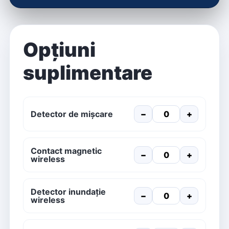
Opțiuni
suplimentare
Detector de mișcare
−
+
Contact magnetic
−
+
wireless
Detector inundație
−
+
wireless